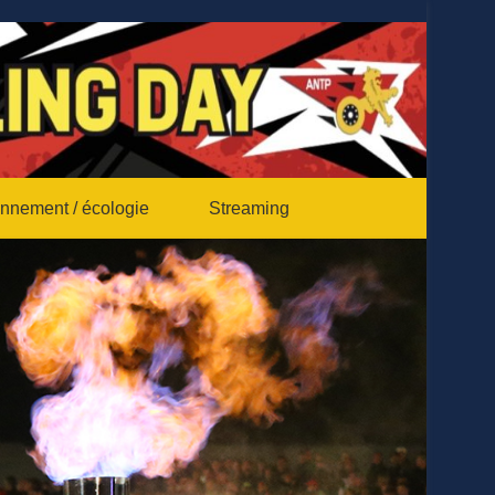
nnement / écologie
Streaming