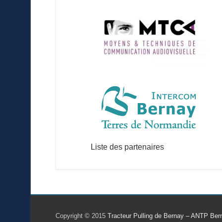
Liste des partenaires
Footer Menu
Copyright © 2015
Tracteur Pulling de Bernay – ANTP Ber