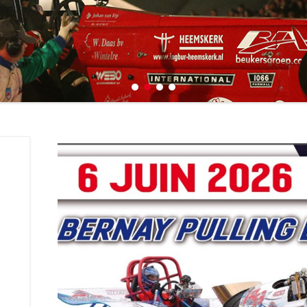
1
2
3
4