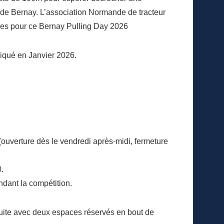
 de Bernay. L’association Normande de tracteur
ses pour ce Bernay Pulling Day 2026
qué en Janvier 2026.
(ouverture dès le vendredi après-midi, fermeture
.
ndant la compétition.
duite avec deux espaces réservés en bout de