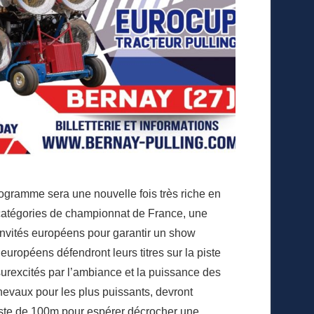
programme sera une nouvelle fois très riche en
catégories de championnat de France, une
invités européens pour garantir un show
européens défendront leurs titres sur la piste
rexcités par l’ambiance et la puissance des
evaux pour les plus puissants, devront
piste de 100m pour espérer décrocher une