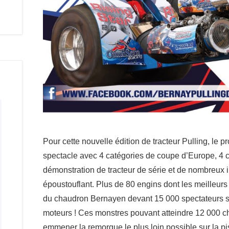
Pour cette nouvelle édition de tracteur Pulling, le 
spectacle avec 4 catégories de coupe d’Europe, 4 
démonstration de tracteur de série et de nombreux 
époustouflant. Plus de 80 engins dont les meilleurs 
du chaudron Bernayen devant 15 000 spectateurs su
moteurs ! Ces monstres pouvant atteindre 12 000 ch
emmener la remorque le plus loin possible sur la 