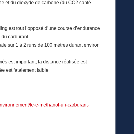
ne et du dioxyde de carbone (du CO2 capté
lling est tout l’opposé d’une course d’endurance
 du carburant.
ale sur 1 à 2 runs de 100 mètres durant environ
és est important, la distance réalisée est
e est fatalement faible.
-environnement/le-e-methanol-un-carburant-