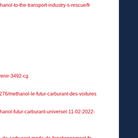
hanol-to-the-transport-industry-s-rescue/fr
venir-3492-cg
0276/methanol-le-futur-carburant-des-voitures
thanol-futur-carburant-universel-11-02-2022-