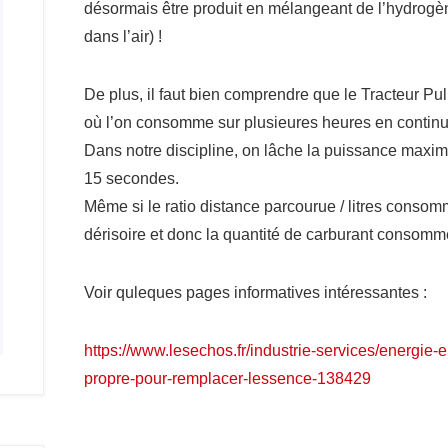
désormais être produit en mélangeant de l’hydrogè
dans l’air) !
De plus, il faut bien comprendre que le Tracteur Pu
où l’on consomme sur plusieures heures en continu
Dans notre discipline, on lâche la puissance maxim
15 secondes.
Même si le ratio distance parcourue / litres consomm
dérisoire et donc la quantité de carburant consommé
Voir quleques pages informatives intéressantes :
https://www.lesechos.fr/industrie-services/energie
propre-pour-remplacer-lessence-138429