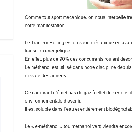
Comme tout sport mécanique, on nous interpelle f
notre manifestation.
Le Tracteur Pulling est un sport mécanique en avanc
transition énergétique.
En effet, plus de 90% des concurrents roulent déso
Le méthanol est utilisé dans notre discipline depuis 
mesure des années.
Ce carburant n’émet pas de gaz à effet de serre et 
environnementale d’avenir.
Il est soluble dans l’eau et entièrement biodégradab
Le « e-méthanol » (ou méthanol vert) viendra encore