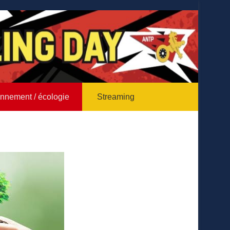
nnement / écologie
Streaming