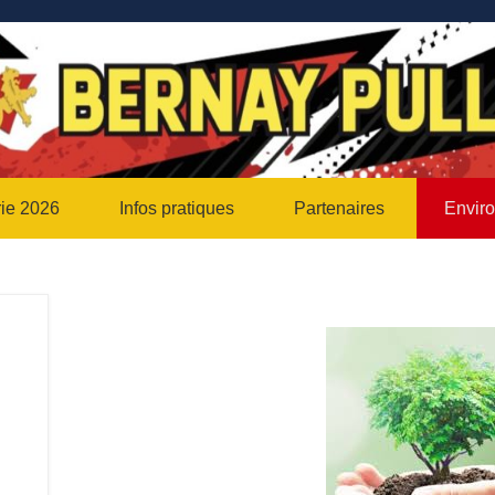
ng Bernay – ANTP
rie 2026
Infos pratiques
Partenaires
Enviro